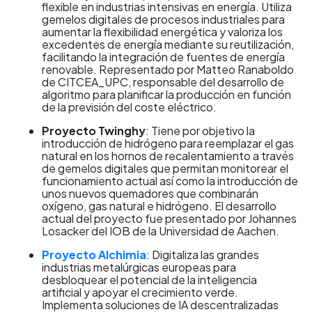
flexible en industrias intensivas en energía. Utiliza
gemelos digitales de procesos industriales para
aumentar la flexibilidad energética y valoriza los
excedentes de energía mediante su reutilización,
facilitando la integración de fuentes de energía
renovable. Representado por Matteo Ranaboldo
de CITCEA_UPC, responsable del desarrollo de
algoritmo para planificar la producción en función
de la previsión del coste eléctrico.
Proyecto Twinghy
: Tiene por objetivo la
introducción de hidrógeno para reemplazar el gas
natural en los hornos de recalentamiento a través
de gemelos digitales que permitan monitorear el
funcionamiento actual así como la introducción de
unos nuevos quemadores que combinarán
oxígeno, gas natural e hidrógeno. El desarrollo
actual del proyecto fue presentado por Johannes
Losacker del IOB de la Universidad de Aachen.
Proyecto Alchimia
: Digitaliza las grandes
industrias metalúrgicas europeas para
desbloquear el potencial de la inteligencia
artificial y apoyar el crecimiento verde.
Implementa soluciones de IA descentralizadas