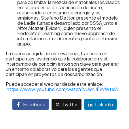
para optimizar la mezcla de materiales reciclados
en los procesos de fabricación de acero,
reduciendo el consumo de energía y las
emisiones. Stefano Dettori presentó el modelo
de Ladle furnace desarrollado por SSSA junto a
Aitor Alcazar (Eviden), quien presentó el
Federated Learning como nuevo approach de
interrelación entre diferentes plantas del mismo
grupo.
La buena acogida de este webinar, traducida en
participantes, evidenció que la colaboración y el
intercambio de conocimientos son clave para generar
un entorno colaborativo para los agentes que
participan en proyectos de descarbonización.
Puede acceder al webinar desde este enlace:
https://www.youtube.com/watch?v=w4JEvVWteiA
Facebook
Twitter
LinkedIn