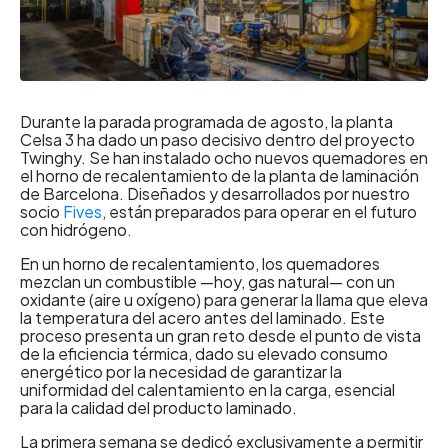
Durante la parada programada de agosto, la planta
Celsa 3 ha dado un paso decisivo dentro del proyecto
Twinghy. Se han instalado ocho nuevos quemadores en
el horno de recalentamiento de la planta de laminación
de Barcelona. Diseñados y desarrollados por nuestro
socio
Fives
, están preparados para operar en el futuro
con hidrógeno.
En un horno de recalentamiento, los quemadores
mezclan un combustible —hoy, gas natural— con un
oxidante (aire u oxígeno) para generar la llama que eleva
la temperatura del acero antes del laminado. Este
proceso presenta un gran reto desde el punto de vista
de la eficiencia térmica, dado su elevado consumo
energético por la necesidad de garantizar la
uniformidad del calentamiento en la carga, esencial
para la calidad del producto laminado.
La primera semana se dedicó exclusivamente a permitir