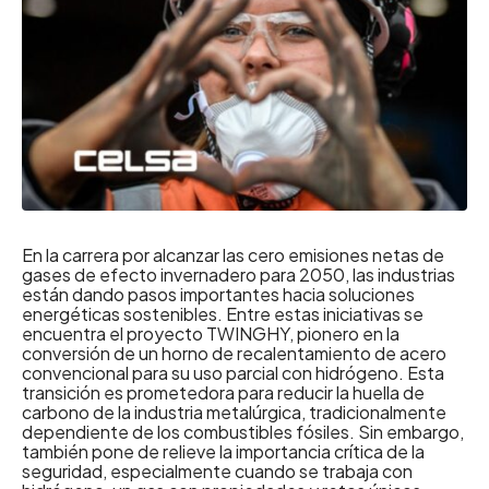
En la carrera por alcanzar las cero emisiones netas de
gases de efecto invernadero para 2050, las industrias
están dando pasos importantes hacia soluciones
energéticas sostenibles. Entre estas iniciativas se
encuentra el proyecto TWINGHY, pionero en la
conversión de un horno de recalentamiento de acero
convencional para su uso parcial con hidrógeno. Esta
transición es prometedora para reducir la huella de
carbono de la industria metalúrgica, tradicionalmente
dependiente de los combustibles fósiles. Sin embargo,
también pone de relieve la importancia crítica de la
seguridad, especialmente cuando se trabaja con