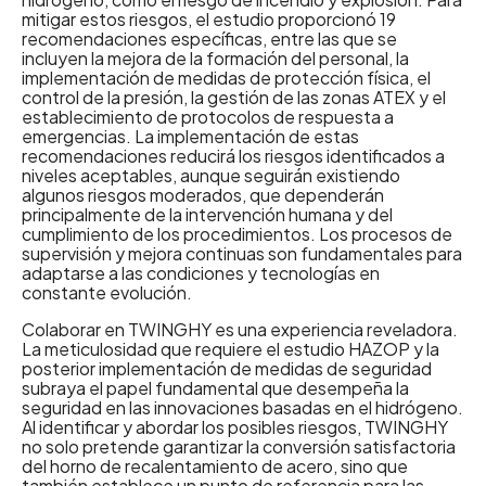
mitigar estos riesgos, el estudio proporcionó 19
recomendaciones específicas, entre las que se
incluyen la mejora de la formación del personal, la
implementación de medidas de protección física, el
control de la presión, la gestión de las zonas ATEX y el
establecimiento de protocolos de respuesta a
emergencias. La implementación de estas
recomendaciones reducirá los riesgos identificados a
niveles aceptables, aunque seguirán existiendo
algunos riesgos moderados, que dependerán
principalmente de la intervención humana y del
cumplimiento de los procedimientos. Los procesos de
supervisión y mejora continuas son fundamentales para
adaptarse a las condiciones y tecnologías en
constante evolución.
Colaborar en TWINGHY es una experiencia reveladora.
La meticulosidad que requiere el estudio HAZOP y la
posterior implementación de medidas de seguridad
subraya el papel fundamental que desempeña la
seguridad en las innovaciones basadas en el hidrógeno.
Al identificar y abordar los posibles riesgos, TWINGHY
no solo pretende garantizar la conversión satisfactoria
del horno de recalentamiento de acero, sino que
también establece un punto de referencia para las