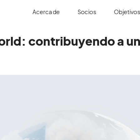
Acerca de
Socios
Objetivo
rld: contribuyendo a un