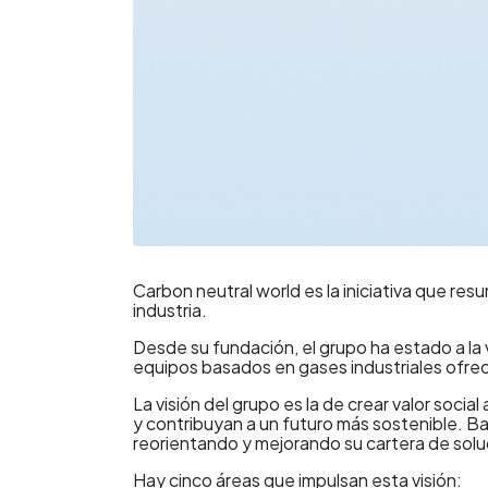
Carbon neutral world es la iniciativa que re
industria.
Desde su fundación, el grupo ha estado a la v
equipos basados en gases industriales ofreci
La visión del grupo es la de crear valor soci
y contribuyan a un futuro más sostenible. 
reorientando y mejorando su cartera de solu
Hay cinco áreas que impulsan esta visión: