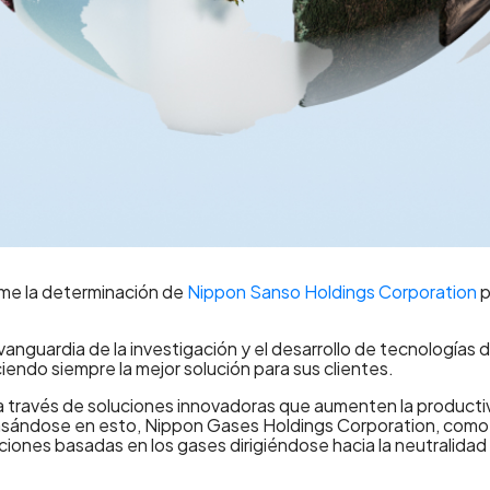
sume la determinación de
Nippon Sanso Holdings Corporation
p
anguardia de la investigación y el desarrollo de tecnologías de
endo siempre la mejor solución para sus clientes.
al a través de soluciones innovadoras que aumenten la producti
Basándose en esto, Nippon Gases Holdings Corporation, como 
ciones basadas en los gases dirigiéndose hacia la neutralidad