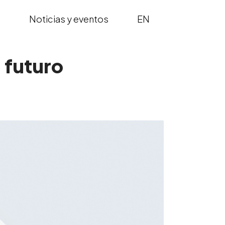
s
Noticias y eventos
EN
 futuro