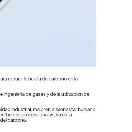
ara reducir la huella de carbono en la
 ingeniería de gases y de la utilización de
vidad industrial, mejoren el bienestar humano
«The gas professionals», ya está
 del carbono.