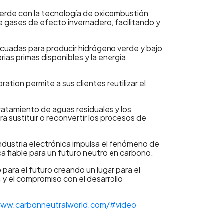
erde con la tecnología de oxicombustión
de gases de efecto invernadero, facilitando y
cuadas para producir hidrógeno verde y bajo
ias primas disponibles y la energía
ion permite a sus clientes reutilizar el
 tratamiento de aguas residuales y los
a sustituir o reconvertir los procesos de
industria electrónica impulsa el fenómeno de
ca fiable para un futuro neutro en carbono.
ara el futuro creando un lugar para el
 y el compromiso con el desarrollo
www.carbonneutralworld.com/#video